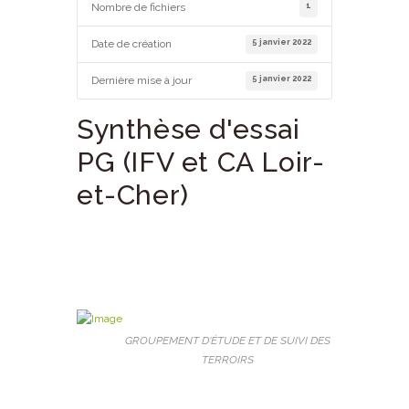
1
Nombre de fichiers
5 janvier 2022
Date de création
5 janvier 2022
Dernière mise à jour
Synthèse d'essai
PG (IFV et CA Loir-
et-Cher)
GROUPEMENT D'ÉTUDE ET DE SUIVI DES
TERROIRS