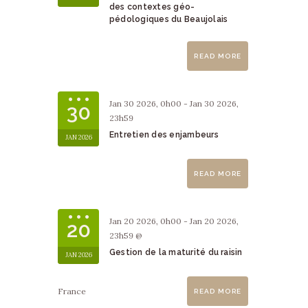
des contextes géo-
pédologiques du Beaujolais
READ MORE
Jan 30 2026, 0h00 - Jan 30 2026,
30
23h59
Entretien des enjambeurs
JAN 2026
READ MORE
Jan 20 2026, 0h00 - Jan 20 2026,
20
23h59 @
Gestion de la maturité du raisin
JAN 2026
France
READ MORE