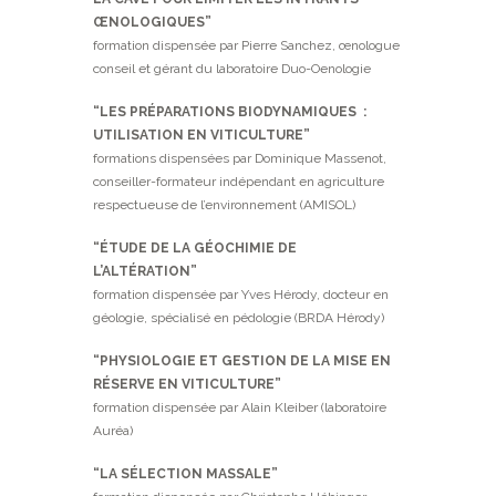
ŒNOLOGIQUES”
formation dispensée par Pierre Sanchez, œnologue
conseil et gérant du laboratoire Duo-Oenologie
“LES PRÉPARATIONS BIODYNAMIQUES :
UTILISATION EN VITICULTURE”
formations dispensées par Dominique Massenot,
conseiller-formateur indépendant en agriculture
respectueuse de l’environnement (AMISOL)
“ÉTUDE DE LA GÉOCHIMIE DE
L’ALTÉRATION”
formation dispensée par Yves Hérody, docteur en
géologie, spécialisé en pédologie (BRDA Hérody)
“PHYSIOLOGIE ET GESTION DE LA MISE EN
RÉSERVE EN VITICULTURE”
formation dispensée par Alain Kleiber (laboratoire
Auréa)
“LA SÉLECTION MASSALE”