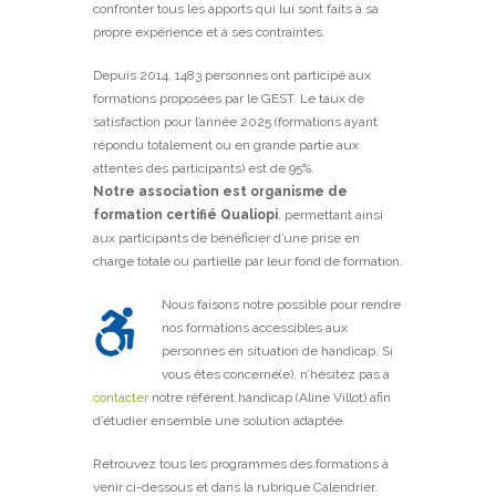
confronter tous les apports qui lui sont faits à sa
propre expérience et à ses contraintes.
Depuis 2014, 1483 personnes ont participé aux
formations proposées par le GEST. Le taux de
satisfaction pour l’année 2025 (formations ayant
répondu totalement ou en grande partie aux
attentes des participants) est de 95%.
Notre association est organisme de
formation certifié Qualiopi
, permettant ainsi
aux participants de bénéficier d’une prise en
charge totale ou partielle par leur fond de formation.
Nous faisons notr
e possible pour rendre
nos formations accessibles aux
personnes en situation de handicap. Si
vous êtes concerné(e), n’hésitez pas à
contacter
notre référent handicap (Aline Villot) afin
d’étudier ensemble une solution adaptée.
Retrouvez tous les programmes des formations à
venir ci-dessous et dans la rubrique Calendrier.