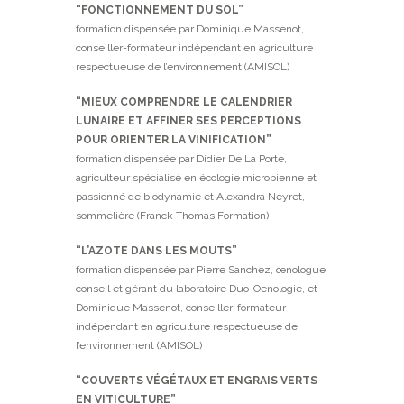
“FONCTIONNEMENT DU SOL”
formation dispensée par Dominique Massenot,
conseiller-formateur indépendant en agriculture
respectueuse de l’environnement (AMISOL)
“MIEUX COMPRENDRE LE CALENDRIER
LUNAIRE ET AFFINER SES PERCEPTIONS
POUR ORIENTER LA VINIFICATION”
formation dispensée par Didier De La Porte,
agriculteur spécialisé en écologie microbienne et
passionné de biodynamie et Alexandra Neyret,
sommelière (Franck Thomas Formation)
“L’AZOTE DANS LES MOUTS”
formation dispensée par Pierre Sanchez, œnologue
conseil et gérant du laboratoire Duo-Oenologie, et
Dominique Massenot, conseiller-formateur
indépendant en agriculture respectueuse de
l’environnement (AMISOL)
“COUVERTS VÉGÉTAUX ET ENGRAIS VERTS
EN VITICULTURE”