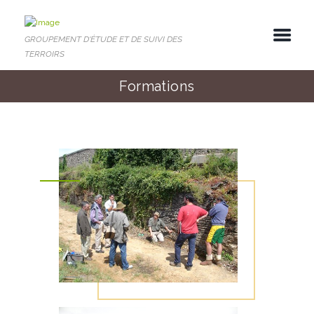
GROUPEMENT D'ÉTUDE ET DE SUIVI DES
TERROIRS
Formations