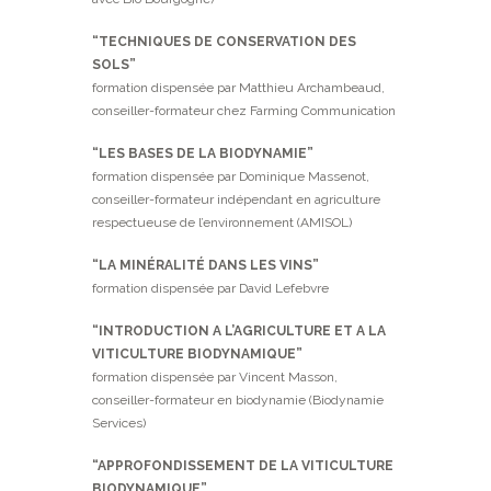
“TECHNIQUES DE CONSERVATION DES
SOLS”
formation dispensée par Matthieu Archambeaud,
conseiller-formateur chez Farming Communication
“LES BASES DE LA BIODYNAMIE”
formation dispensée par Dominique Massenot,
conseiller-formateur indépendant en agriculture
respectueuse de l’environnement (AMISOL)
“LA MINÉRALITÉ DANS LES VINS”
formation dispensée par David Lefebvre
“INTRODUCTION A L’AGRICULTURE ET A LA
VITICULTURE BIODYNAMIQUE”
formation dispensée par Vincent Masson,
conseiller-formateur en biodynamie (Biodynamie
Services)
“APPROFONDISSEMENT DE LA VITICULTURE
BIODYNAMIQUE”