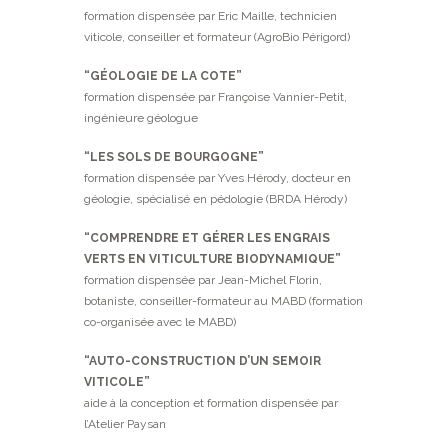
formation dispensée par Eric Maille, technicien
viticole, conseiller et formateur (AgroBio Périgord)
“GÉOLOGIE DE LA COTE”
formation dispensée par Françoise Vannier-Petit,
ingénieure géologue
“LES SOLS DE BOURGOGNE”
formation dispensée par Yves Hérody, docteur en
géologie, spécialisé en pédologie (BRDA Hérody)
“COMPRENDRE ET GÉRER LES ENGRAIS
VERTS EN VITICULTURE BIODYNAMIQUE”
formation dispensée par Jean-Michel Florin,
botaniste, conseiller-formateur au MABD (formation
co-organisée avec le MABD)
“AUTO-CONSTRUCTION D’UN SEMOIR
VITICOLE”
aide à la conception et formation dispensée par
l’Atelier Paysan