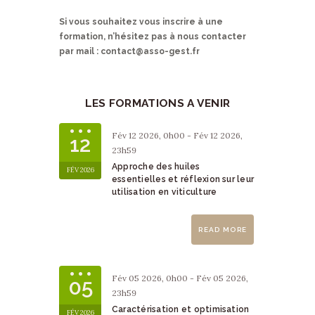
Si vous souhaitez vous inscrir
e à une
formation, n’hésitez pas à nous contacter
par mail : contact@asso-gest.fr
LES FORMATIONS A VENIR
Fév 12 2026, 0h00 - Fév 12 2026,
12
23h59
Approche des huiles
FÉV 2026
essentielles et réflexion sur leur
utilisation en viticulture
READ MORE
Fév 05 2026, 0h00 - Fév 05 2026,
05
23h59
Caractérisation et optimisation
FÉV 2026