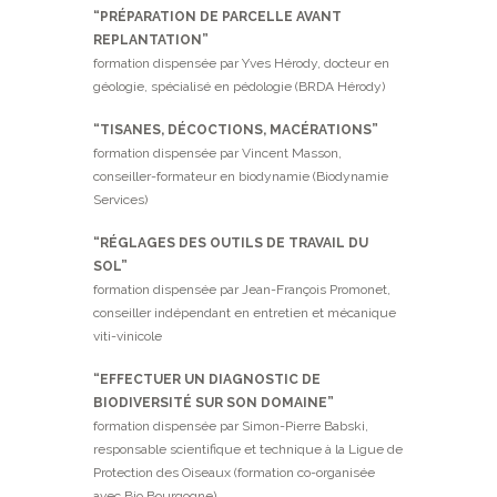
“PRÉPARATION DE PARCELLE AVANT
REPLANTATION”
formation dispensée par Yves Hérody, docteur en
géologie, spécialisé en pédologie (BRDA Hérody)
“TISANES, DÉCOCTIONS, MACÉRATIONS”
formation dispensée par Vincent Masson,
conseiller-formateur en biodynamie (Biodynamie
Services)
“RÉGLAGES DES OUTILS DE TRAVAIL DU
SOL”
formation dispensée par Jean-François Promonet,
conseiller indépendant en entretien et mécanique
viti-vinicole
“EFFECTUER UN DIAGNOSTIC DE
BIODIVERSITÉ SUR SON DOMAINE”
formation dispensée par Simon-Pierre Babski,
responsable scientifique et technique à la Ligue de
Protection des Oiseaux (formation co-organisée
avec Bio Bourgogne)