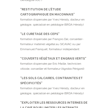
“RESTITUTION DE L’ÉTUDE
CARTOGRAPHIQUE EN MACONNAIS”
formation dispensée par Yves Hérody, docteur en
géologie, spécialisé en pédologie (BRDA Hérody)
“LE CURETAGE DES CEPS”
formation dispensée par François Dal, conseiller-
formateur matériel végétal au SICAVAC ou par
Emmanuel Franquet, formateur indépendant
“COUVERTS VÉGÉTAUX ET ENGRAIS VERTS”
formation dispensée par Eric Maille, technicien
viticole, conseiller et formateur (Agrobio Périgord)
“LES SOLS CALCAIRES, CONTRAINTES ET
SPÉCIFICITÉS”
formation dispensée par Yves Hérody, docteur en
géologie, spécialisé en pédologie (BRDA Hérody)
“EXPLOITER LES RESSOURCES INTERNES DE
LA CAVE POUR LIMITER LES INTRANTS