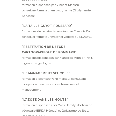
formation dispensée par Vincent Masson,
conseiller-formateur en biodynamie (Biodynamie
Services)
“LA TAILLE GUYOT-POUSSARD”
formations de terrain dispensées par François Dal,
conseiller-formateur matériel végétal au SICAVAC
“RESTITUTION DE L’ÉTUDE
CARTOGRAPHIQUE DE POMMARD”
formations dispensées par Françoise Vannier-Petit,
ingénieure géologue
“LE MANAGEMENT VITICOLE”
formation dispensée Yann Moreau, consultant
indépendant en ressources humaines et
management
“L’AZOTE DANS LES MOUTS”
formation dispensées par Yves Hérody, docteur en
pédologie (BRDA Hérody) et Guillaume Le Bras,
Oenologue (IOC )