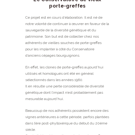
porte-greffes
Ce projet est en cours d’élaboration. Il est né de
notre volonté de continuer à œuvrer en faveur de la
sauvegarde de la diversité génétique et du
patrimoine. Son but est de collecter chez nos
adhérents de vieilles souches de porte-greffes
pour les implanter à côté du Conservatoire
d’anciens cépages bourguignons.
En effet, les clones de porte-greffes aujourd’hui
utilisés et homologués ont été en général
sélectionnés dans les années 1960.
Il en résulte une perte considérable de diversité
génétique dont l’impact n’est probablement pas
mesurable aujourd’hui.
Beaucoup de nos adhérents possèdent encore des
vignes antérieures à cette période, parfois plantées
dans l’ère post-phylloxérique du début du 20ème
siècle.