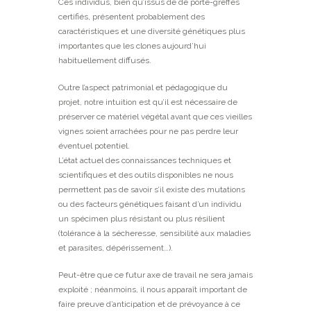
Ces individus, bien qu’issus de de porte-greffes
certifiés, présentent probablement des
caractéristiques et une diversité génétiques plus
importantes que les clones aujourd’hui
habituellement diffusés.
Outre l’aspect patrimonial et pédagogique du
projet, notre intuition est qu’il est nécessaire de
préserver ce matériel végétal avant que ces vieilles
vignes soient arrachées pour ne pas perdre leur
éventuel potentiel.
L’état actuel des connaissances techniques et
scientifiques et des outils disponibles ne nous
permettent pas de savoir s’il existe des mutations
ou des facteurs génétiques faisant d’un individu
un spécimen plus résistant ou plus résilient
(tolérance à la sécheresse, sensibilité aux maladies
et parasites, dépérissement…).
Peut-être que ce futur axe de travail ne sera jamais
exploité ; néanmoins, il nous apparaît important de
faire preuve d’anticipation et de prévoyance à ce