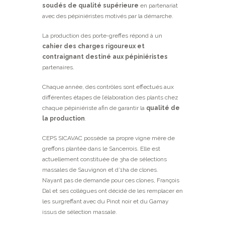
soudés de qualité supérieure
en partenariat
avec des pépiniéristes motivés par la démarche.
La production des porte-greffes répond à un
cahier des charges rigoureux et
contraignant destiné aux pépiniéristes
partenaires.
Chaque année, des contrôles sont effectués aux
différentes étapes de l’élaboration des plants chez
chaque pépiniériste afin de garantir la
qualité de
la production
.
CEPS SICAVAC possède sa propre vigne mère de
greffons plantée dans le Sancerrois. Elle est
actuellement constituée de 3ha de sélections
massales de Sauvignon et d’1ha de clones.
N’ayant pas de demande pour ces clones, François
Dal et ses collègues ont décidé de les remplacer en
les surgreffant avec du Pinot noir et du Gamay
issus de sélection massale.