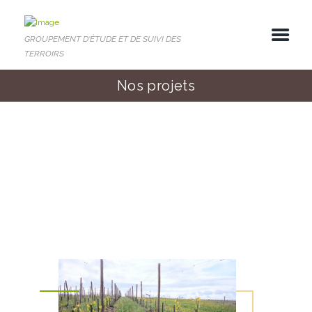
GROUPEMENT D'ÉTUDE ET DE SUIVI DES
TERROIRS
Nos projets