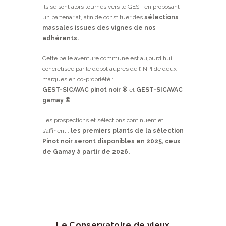
Ils se sont alors tournés vers le GEST en proposant
un partenariat, afin de constituer des
sélections
massales issues des vignes de nos
adhérents.
Cette belle aventure commune est aujourd’hui
concrétisée par le dépôt auprès de l’INPI de deux
marques en co-propriété :
GEST-SICAVAC pinot noir ®
et
GEST-SICAVAC
gamay ®
Les prospections et sélections continuent et
s’affinent :
les premiers plants de la sélection
Pinot noir seront disponibles en 2025, ceux
de Gamay à partir de 2026.
Le Conservatoire de vieux