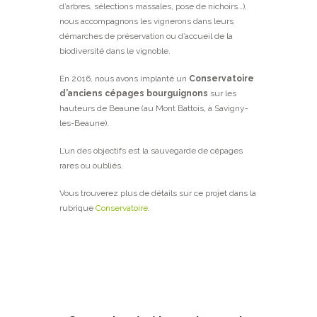
d’arbres, sélections massales, pose de nichoirs…),
nous accompagnons les vignerons dans leurs
démarches de préservation ou d’accueil de la
biodiversité dans le vignoble.
En 2016, nous avons implanté un
Conservatoire
d’anciens cépages bourguignons
sur les
hauteurs de Beaune (au Mont Battois, à Savigny-
les-Beaune).
L’un des objectifs est la sauvegarde de cépages
rares ou oubliés.
Vous trouverez plus de détails sur ce projet dans la
rubrique
Conservatoire
.