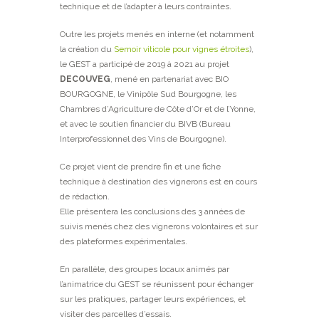
technique et de l’adapter à leurs contraintes.
Outre les projets menés en interne (et notamment
la création du
Semoir viticole pour vignes étroites
),
le GEST a participé de 2019 à 2021 au projet
DECOUVEG
, mené en partenariat avec BIO
BOURGOGNE, le Vinipôle Sud Bourgogne, les
Chambres d’Agriculture de Côte d’Or et de l’Yonne,
et avec le soutien financier du BIVB (Bureau
Interprofessionnel des Vins de Bourgogne).
Ce projet vient de prendre fin et une fiche
technique à destination des vignerons est en cours
de rédaction.
Elle présentera les conclusions des 3 années de
suivis menés chez des vignerons volontaires et sur
des plateformes expérimentales.
En parallèle, des groupes locaux animés par
l’animatrice du GEST se réunissent pour échanger
sur les pratiques, partager leurs expériences, et
visiter des parcelles d’essais.