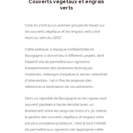
Couverts végétaux et engrais
verts
C’est en 2016 qu’un premier groupe de travail sur
les couverts végétaux et les engrais verts s’est
réuni au sein du GEST.
Cette pratique, à l’époque confidentielle en
Bourgogne, a donné lieu à différents projets, dont
l’objectif est de permettre aux vignerons
d’expérimenter des itinéraires techniques
(matériels, mélanges d’espèces à semer, calendrier
d’intervention…) et
in fine
de proposer des
références à destination de nos adhérents.
Dans un vignoble de Bourgogne où les vignes sont
souvent plantées à haute densité (avec un
écartement entre les rangs de moins d’1.30 mètre),
la gestion des couverts végétaux et engrais verts
est plus complexe qu’ailleurs : c’est là tout l’intérêt
de permettre aux vignerons de s’approprier cette