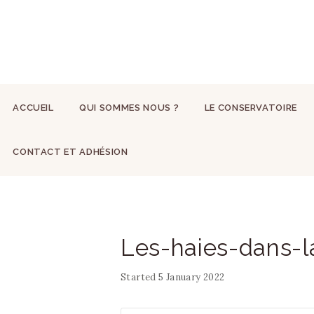
ACCUEIL
QUI SOMMES NOUS ?
LE CONSERVATOIRE
CONTACT ET ADHÉSION
Les-haies-dans-
Started
5 January 2022