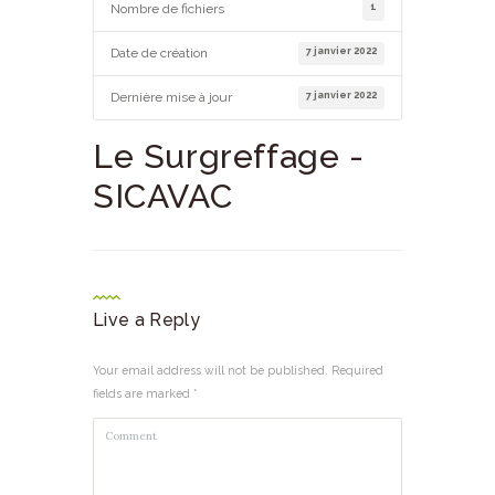
1
Nombre de fichiers
7 janvier 2022
Date de création
7 janvier 2022
Dernière mise à jour
Le Surgreffage -
SICAVAC
Live a Reply
Your email address will not be published. Required
fields are marked *