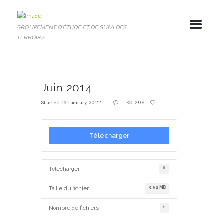
GROUPEMENT D'ÉTUDE ET DE SUIVI DES
TERROIRS
Juin 2014
Started
13 January 2022
298
Télécharger
6
Télécharger
3.52 MB
Taille du fichier
1
Nombre de fichiers