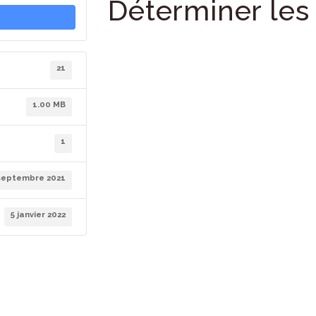
Déterminer les 
21
1.00 MB
1
septembre 2021
5 janvier 2022