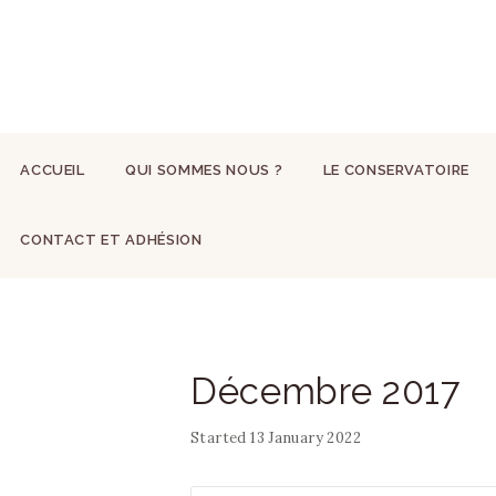
ACCUEIL
QUI SOMMES NOUS ?
LE CONSERVATOIRE
CONTACT ET ADHÉSION
Décembre 2017
Started
13 January 2022