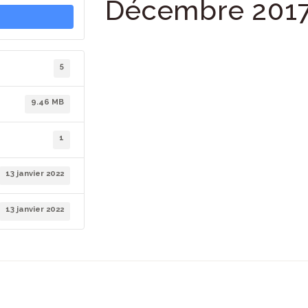
Décembre 201
5
9.46 MB
1
13 janvier 2022
13 janvier 2022