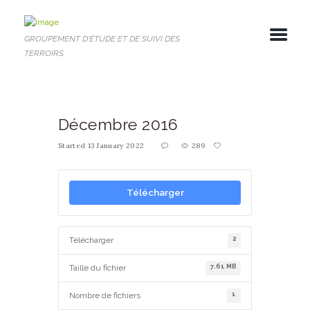
GROUPEMENT D'ÉTUDE ET DE SUIVI DES
TERROIRS
Décembre 2016
Started
13 January 2022
289
Télécharger
2
Télécharger
7.61 MB
Taille du fichier
1
Nombre de fichiers