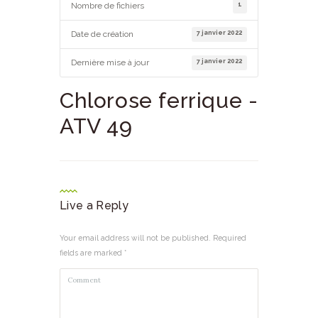
1
Nombre de fichiers
7 janvier 2022
Date de création
7 janvier 2022
Dernière mise à jour
Chlorose ferrique -
ATV 49
Live a Reply
Your email address will not be published. Required
fields are marked *