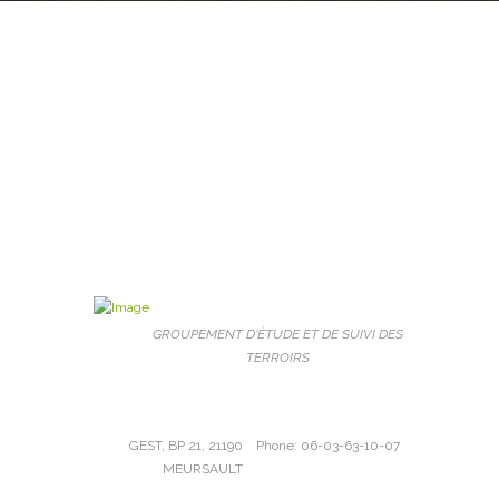
GROUPEMENT D'ÉTUDE ET DE SUIVI DES
TERROIRS
GEST, BP 21, 21190
Phone: 06-03-63-10-07
MEURSAULT