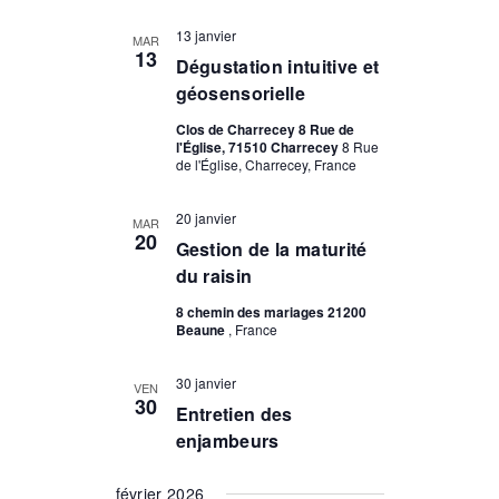
13 janvier
MAR
13
Dégustation intuitive et
géosensorielle
Clos de Charrecey 8 Rue de
l'Église, 71510 Charrecey
8 Rue
de l'Église, Charrecey, France
20 janvier
MAR
20
Gestion de la maturité
du raisin
8 chemin des mariages 21200
Beaune
, France
30 janvier
VEN
30
Entretien des
enjambeurs
février 2026