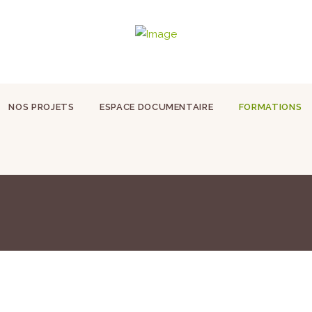
NOS PROJETS
ESPACE DOCUMENTAIRE
FORMATIONS