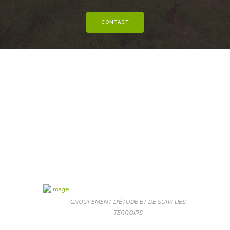
CONTACT
GROUPEMENT D'ÉTUDE ET DE SUIVI DES
TERROIRS