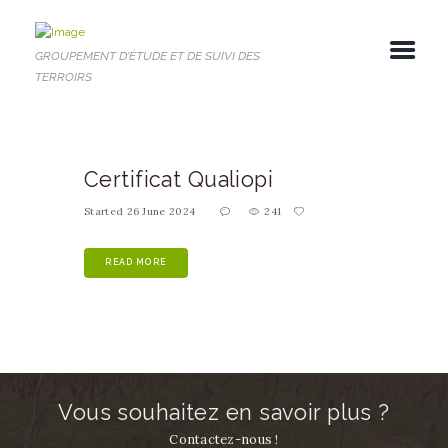
GROUPEMENT D'ÉTUDE ET DE SUIVI DES
TERROIRS
Certificat Qualiopi
Started
26 June 2024
241
READ MORE
Vous souhaitez en savoir plus ?
Contactez-nous !