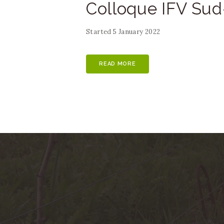
Colloque IFV Sud
Started
5 January 2022
READ MORE