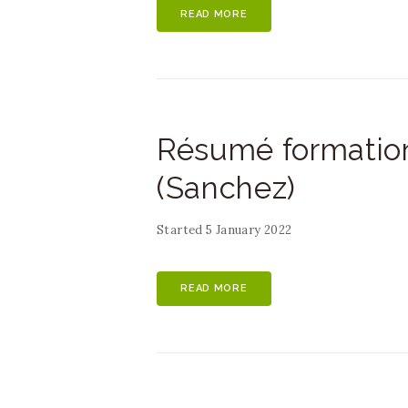
READ MORE
Résumé formation
(Sanchez)
Started
5 January 2022
READ MORE