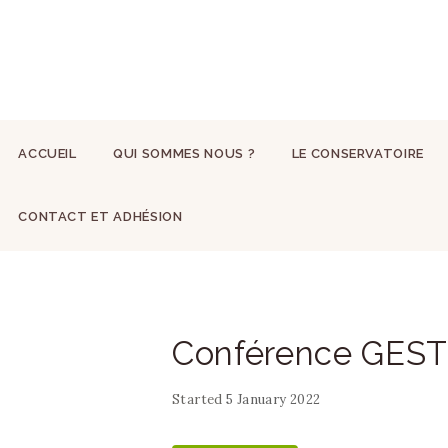
ACCUEIL
QUI SOMMES NOUS ?
LE CONSERVATOIRE
CONTACT ET ADHÉSION
Conférence GEST 
Started
5 January 2022